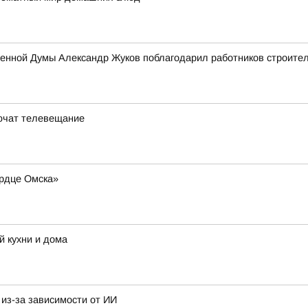
енной Думы Александр Жуков поблагодарил работников строител
лючат телевещание
рдце Омска»
й кухни и дома
из-за зависимости от ИИ