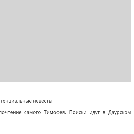
отенциальные невесты.
почтение самого Тимофея. Поиски идут в Даурском