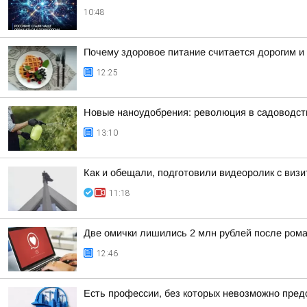
10:48
Почему здоровое питание считается дорогим и
12:25
Новые наноудобрения: революция в садоводств
13:10
Как и обещали, подготовили видеоролик с виз
11:18
Две омички лишились 2 млн рублей после рома
12:46
Есть профессии, без которых невозможно пред