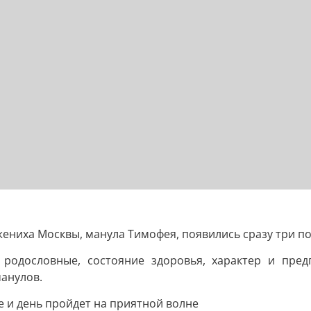
жениха Москвы, манула Тимофея, появились сразу три п
родословные, состояние здоровья, характер и пред
анулов.
 и день пройдет на приятной волне