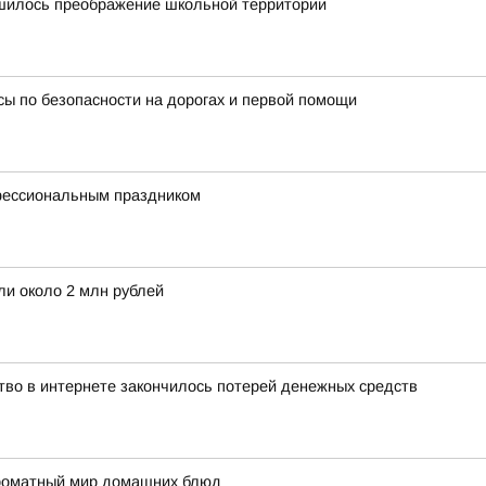
ршилось преображение школьной территории
сы по безопасности на дорогах и первой помощи
фессиональным праздником
ли около 2 млн рублей
тво в интернете закончилось потерей денежных средств
 ароматный мир домашних блюд