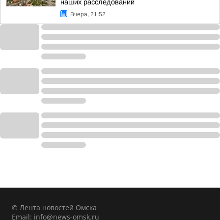
наших расследований
Вчера, 21:52
© Лента новостей Омска
Email:
info@news-omsk.ru