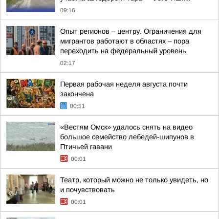
09:16
Опыт регионов – центру. Ограничения для
мигрантов работают в областях – пора
переходить на федеральный уровень
02:17
Первая рабочая неделя августа почти
закончена
00:51
«Вестям Омск» удалось снять на видео
большое семейство лебедей-шипунов в
Птичьей гавани
00:01
Театр, который можно не только увидеть, но
и почувствовать
00:01