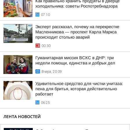
Как правильно хранить продукты в дверце
холодильника: советы Роспотребнадзора
07:10
Эксперт рассказал, почему на перекрестке
Масленникова — проспект Карла Маркса
происходит столько аварий
00:30
Гуманитарная миссия ВСКС в ДНР: три
недели помощи, единства и добрых дел
Вчера, 20:09
Удивительное средство для чистки унитаза:
пена для бритья, которая действительно
работает
06:25
ЛЕНТА НОВОСТЕЙ