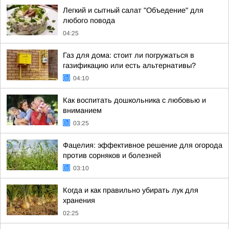
Легкий и сытный салат "Объедение" для
любого повода
04:25
Газ для дома: стоит ли погружаться в
газификацию или есть альтернативы?
04:10
Как воспитать дошкольника с любовью и
вниманием
03:25
Фацелия: эффективное решение для огорода
против сорняков и болезней
03:10
Когда и как правильно убирать лук для
хранения
02:25