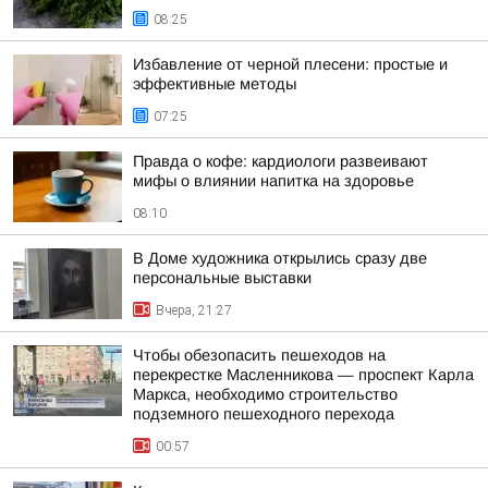
08:25
Избавление от черной плесени: простые и
эффективные методы
07:25
Правда о кофе: кардиологи развеивают
мифы о влиянии напитка на здоровье
08:10
В Доме художника открылись сразу две
персональные выставки
Вчера, 21:27
Чтобы обезопасить пешеходов на
перекрестке Масленникова — проспект Карла
Маркса, необходимо строительство
подземного пешеходного перехода
00:57