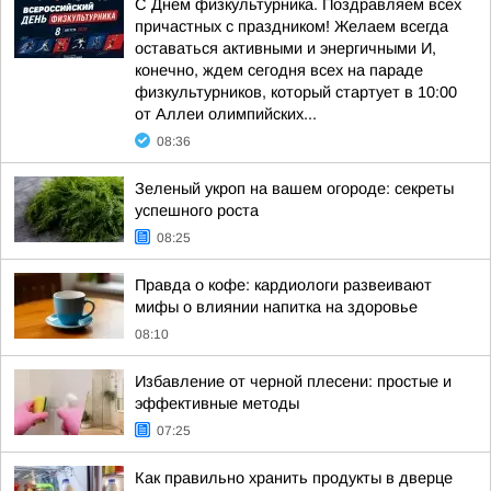
С Днем физкультурника. Поздравляем всех
причастных с праздником! Желаем всегда
оставаться активными и энергичными И,
конечно, ждем сегодня всех на параде
физкультурников, который стартует в 10:00
от Аллеи олимпийских...
08:36
Зеленый укроп на вашем огороде: секреты
успешного роста
08:25
Правда о кофе: кардиологи развеивают
мифы о влиянии напитка на здоровье
08:10
Избавление от черной плесени: простые и
эффективные методы
07:25
Как правильно хранить продукты в дверце