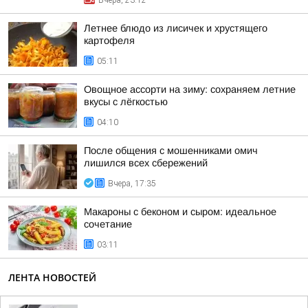
Вчера, 23:12
Летнее блюдо из лисичек и хрустящего
картофеля
05:11
Овощное ассорти на зиму: сохраняем летние
вкусы с лёгкостью
04:10
После общения с мошенниками омич
лишился всех сбережений
Вчера, 17:35
Макароны с беконом и сыром: идеальное
сочетание
03:11
ЛЕНТА НОВОСТЕЙ