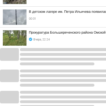
В детском лагере им. Петра Ильичева появилас
00:01
Прокуратура Большереченского района Омской 
Вчера, 22:24