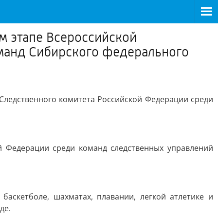
м этапе Всероссийской
оманд Сибирского федерального
Следственного комитета Российской Федерации среди
й Федерации среди команд следственных управлений
баскетболе, шахматах, плавании, легкой атлетике и
де.