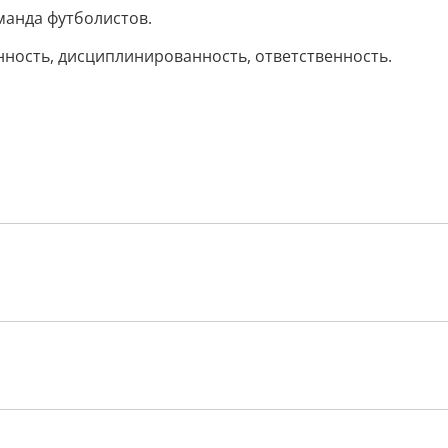
манда футболистов.
нность, дисциплинированность, ответственность.