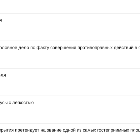
я
головное дело по факту совершения противоправных действий в
еля
усы с лёгкостью
крытия претендует на звание одной из самых гостеприимных пл