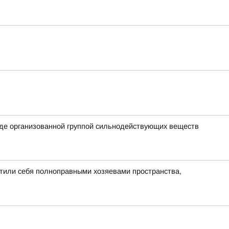
анде организованной группой сильнодействующих веществ
утили себя полноправными хозяевами пространства,