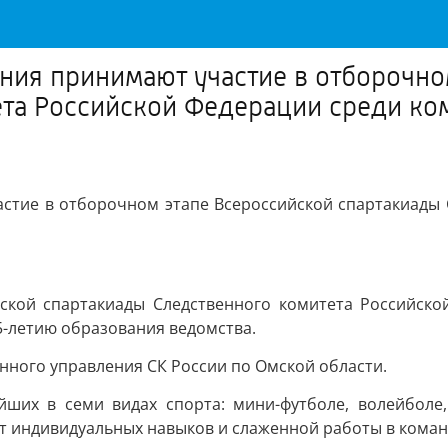
ния принимают участие в отборочно
ета Российской Федерации среди к
астие в отборочном этапе Всероссийской спартакиады 
ской спартакиады Следственного комитета Российско
5-летию образования ведомства.
нного управления СК России по Омской области.
ших в семи видах спорта: мини-футболе, волейболе, 
ет индивидуальных навыков и слаженной работы в коман