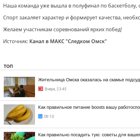
Наша команда уже вышла в полуфинал по баскетболу, о
Спорт закаляет характер и формирует качества, необх
Желаем участникам соревнований ярких побед!
Источник:
Канал в МАКС "Следком Омск"
ТОП
Жительница Омска оказалась на скамье подсуд
Вчера, 23:45
Как правильное питание boosts вашу работосп
09:10
Как правильно посадить тую: советы для вашег