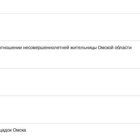
 отношении несовершеннолетней жительницы Омской области
ощадок Омска