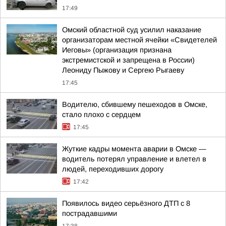
17:49
Омский областной суд усилил наказание
организаторам местной ячейки «Свидетелей
Иеговы» (организация признана
экстремистской и запрещена в России)
Леониду Пыжову и Сергею Рыгаеву
17:45
Водителю, сбившему пешеходов в Омске,
стало плохо с сердцем
17:45
Жуткие кадры момента аварии в Омске —
водитель потерял управление и влетел в
людей, переходивших дорогу
17:42
Появилось видео серьёзного ДТП с 8
пострадавшими