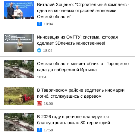
Виталий Хоценко: "Строительный комплекс -
одна из ключевых отраслей экономики
Омской области"
18:04
Инновация из ОмГТУ: система, которая
сделает 3Dпечать качественнее!
18:04
Омская область меняет облик: от Городского
сада до набережной Иртыша
18:04
В Таврическом районе водитель иномарки
погиб, столкнувшись с деревом
18:00
В 2026 году в регионе планируется
благоустроить около 80 территорий
17:59