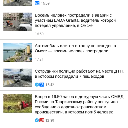
16:59
Восемь человек пострадали в аварии с
участием LADA Granta, водитель которой
потерял управление, в Омске
16:59
Автомобиль влетел в толпу пешеходов в
Омске — восемь человек пострадали
17:21
Сотрудники полиции работают на месте ДТП,
в котором пострадали 7 пешеходов
16:42
Вчера в 16:50 часов в дежурную часть ОМВД
России по Таврическому району поступило
сообщение о дорожно-транспортном
происшествии, в котором погиб человек
12:39