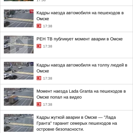
17:38
Кадры наезда автомобиля на пешеходов в
Омске
17:38
РЕН ТВ публикует момент аварии в Омске
17:38
Кадры наезда автомобиля на толпу людей в
Омске
17:38
Момент наезда Lada Granta на пешеходов в
Омске попал на видео
17:38
Кадры жуткой аварии в Омске — "Лада
Гранта" таранит семерых пешеходов на
островке безопасности.