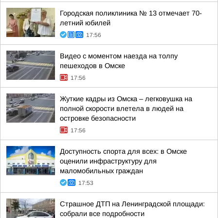
Городская поликлиника № 13 отмечает 70-
летний юбилей
17:56
Видео с моментом наезда на толпу
пешеходов в Омске
17:56
Жуткие кадры из Омска – легковушка на
полной скорости влетела в людей на
островке безопасности
17:56
Доступность спорта для всех: в Омске
оценили инфраструктуру для
маломобильных граждан
17:53
Страшное ДТП на Ленинградской площади:
собрали все подробности