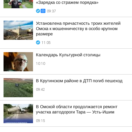
«Зарядка со стражем порядка»
09:37
Установлена причастность троих жителей
Омска к мошенничеству в особо крупном
размере
11:05
Календарь Культурной столицы
10:10
В Крутинском районе в ДТП погиб пешеход
09:42
В Омской области продолжается ремонт
участка автодороги Тара — Усть-Ишим
09:15