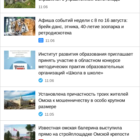
11:06
Афиша событий недели с 8 по 16 августа:
брейк-данс, этника, 40-летие зоопарка и
ретродискотека
11:06
Институт развития образования приглашает
принять участие в областном конкурсе
методических практик образовательных
организаций «Школа в школе»
11:06
Установлена причастность троих жителей
Омска к мошенничеству в особо крупном
размере
11:05
Известная омская балерина выступила
прямо на стройплощадке Омской крепости