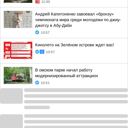
11:00
Андрей Капитоненко завоевал «бронзу»
чемпионата мира среди молодежи по джиу-
джитсу в Абу-Даби
10:57
Кинолето на Зелёном острове ждет вас!
10:57
В омском парке начал работу
модернизированный аттракцион
10:51