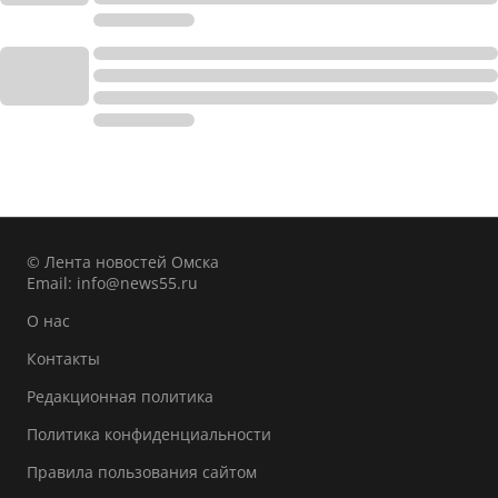
© Лента новостей Омска
Email:
info@news55.ru
О нас
Контакты
Редакционная политика
Политика конфиденциальности
Правила пользования сайтом