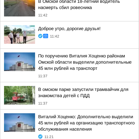
В Омской области 18-летний водитель
насмерть сбил ровесника
11:42
Доброе утро, дорогие друзья!
11:42
По поручению Виталия Хоценко районам
Омской области выделили дополнительные
45 млн рублей на транспорт
11:37
В омском парке запустили трамвайчик для
знакомства детей с ПДД
11:37
Виталий Хоценко: Дополнительно выделили
45 млн рублей на организацию транспортного
обслуживания населения
11:21