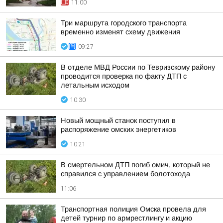
11:00
Три маршрута городского транспорта
временно изменят схему движения
09:27
В отделе МВД России по Тевризскому району
проводится проверка по факту ДТП с
летальным исходом
10:30
Новый мощный станок поступил в
распоряжение омских энергетиков
10:21
В смертельном ДТП погиб омич, который не
справился с управлением болотохода
11:06
Транспортная полиция Омска провела для
детей турнир по армрестлингу и акцию