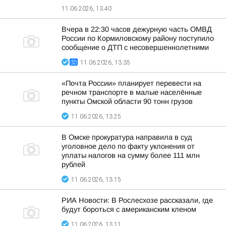
11.06.2026, 13:40
Вчера в 22:30 часов дежурную часть ОМВД
России по Кормиловскому району поступило
сообщение о ДТП с несовершеннолетними
11.06.2026, 13:35
«Почта России» планирует перевести на
речном транспорте в малые населённые
пункты Омской области 90 тонн грузов
11.06.2026, 13:25
В Омске прокуратура направила в суд
уголовное дело по факту уклонения от
уплаты налогов на сумму более 111 млн
рублей
11.06.2026, 13:15
РИА Новости: В Рослесхозе рассказали, где
будут бороться с американским кленом
11.06.2026, 13:11