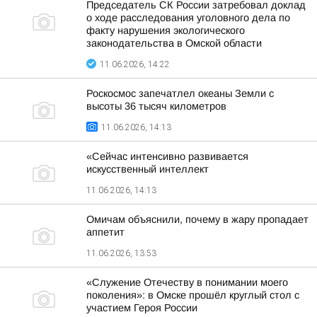
Председатель СК России затребовал доклад
о ходе расследования уголовного дела по
факту нарушения экологического
законодательства в Омской области
11.06.2026, 14:22
Роскосмос запечатлел океаны Земли с
высоты 36 тысяч километров
11.06.2026, 14:13
«Сейчас интенсивно развивается
искусственный интеллект
11.06.2026, 14:13
Омичам объяснили, почему в жару пропадает
аппетит
11.06.2026, 13:53
«Служение Отечеству в понимании моего
поколения»: в Омске прошёл круглый стол с
участием Героя России