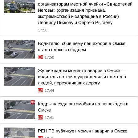
организаторам местной ячейки «Свидетелей
Иеговы» (организация признана
экстремистской и запрещена в России)
Леониду Пыжову и Сергею Рыгаеву
17:50
Водителю, сбившему пешеходов в Омске,
стало плохо с сердцем
17:50
Жуткие кадры момента аварии в Омске —
водитель потерял управление и влетел в
людей, переходивших дорогу
17:44
Кадры наезда автомобиля на пешеходов в
Омске
17:41
РЕН ТВ публикует момент аварии в Омске