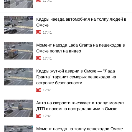
17:41
Кадры наезда автомобиля на толпу людей в
Омске
17:41
Момент наезда Lada Granta на пешеходов в
Омске попал на видео
17:41
Кадры жуткой аварии в Омске — "Лада
Гранта" таранит семерых пешеходов на
островке безопасности.
17:41
Авто на скорости въезжает в толпу: момент
ДТП с восемью пострадавшими в Омске
17:41
Момент наезда на толпу пешеходов Омске