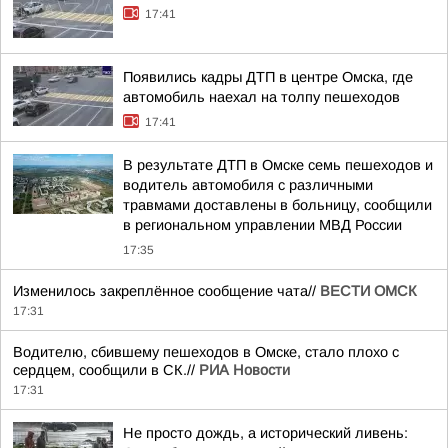
17:41
Появились кадры ДТП в центре Омска, где
автомобиль наехал на толпу пешеходов
17:41
В результате ДТП в Омске семь пешеходов и
водитель автомобиля с различными
травмами доставлены в больницу, сообщили
в региональном управлении МВД России
17:35
Изменилось закреплённое сообщение чата//
ВЕСТИ ОМСК
17:31
Водителю, сбившему пешеходов в Омске, стало плохо с
сердцем, сообщили в СК.//
РИА Новости
17:31
Не просто дождь, а исторический ливень: