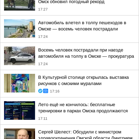
Омск обновил погодный рекорд
17:27
Автомобиль влетел в толпу пешеходов в
Омске — восемь человек пострадали
17:24
Восемь человек пострадали при наезде
автомобиля на толпу в Омске — прокуратура
17:24
В Культурной столице открылась выставка
рисунков с омскими муралами
17:16
Лето ещё не кончилось: бесплатные
тренировки в парках Омска продолжаются
17:11
Сергей Шелест: Обсудили с министром
здравоохранения Омской области Дмитрием