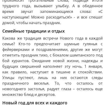
произносит трогательные слова, подводя итоги
трудного года, вызывают улыбку. А в обеденное
время звучат запоминающиеся слова: «С
наступающим! Можно расходиться!» - и все спешат
домой, чтобы начать праздник.
Семейные традиции и отдых
Какова же традиция встречи Нового года в каждой
семье? Кто-то предпочитает шумные гулянья с
фейерверками и поздравлениями, другие же могут
отметить праздник тихо, с бокалом шампанского под
бой курантов. Ожидание новой жизни, надежды и
будущих свершений наполняет эту ночь. 1 января,
как правило, наступает в тишине и спокойствии.
Улицы пустеют, лишь на них остаются следы
праздничного веселья. То, что осталось от
новогоднего застолья, радует глаза – осталось еще
множество блюд и десертов.
Новый год для всех и каждого