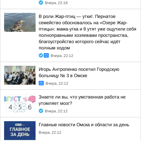
Вчера, 22:18
В роли Жар-птиц — утки!. Пернатое
семейство обосновалось на «Озере Жар-
птицы»: мама-утка и 8 утят уже ощутили себя
полноправными хозяевами пространства,
благоустройство которого сейчас идёт
полным ходом
Вчера, 22:12
Игорь Антропенко посетил Городскую
больницу № 3 в Омске
Вчера, 22:12
Знаете ли вы, что умственная работа не
утомляет мозг?
Вчера, 22:12
Главные новости Омска и области за день
Вчера, 22:12