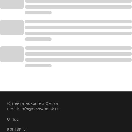
© Лента новостей Омска
Email:
info@news-omsk.ru
О нас
Контакты