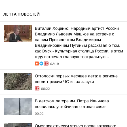
ЛЕНТА НОВОСТЕЙ
Виталий Хоценко: Народный артист России
Владимир Львович Машков на встрече с
нашим Президентом Владимиром
Владимировичем Путиным рассказал о том,
как Омск - Культурная столица России, в этом
году встречал главную театральную...
02:19
Отголоски первых месяцев лета: в регионе
вводят режим ЧС из-за засухи
00:22
В детском лагере им. Петра Ильичева
появилась устойчивая сотовая связь
00:02
Омск практически утонул после затяжного