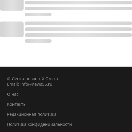
© Лента новостей Омска
Email:
info@news55.ru
О нас
Контакты
Редакционная политика
Политика конфиденциальности