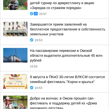
детей турнир по армрестлингу и акцию
«Зарядка со стражем порядка»
15:57
Завершается прием заявлений на
бесплатное предоставление в собственность
земельных участков
15:53
На пассажирские перевозки в Омской
области выделили дополнительные 45 млн
рублей
15:53
9 августа в ПКиО 30-летия ВЛКСМ состоится
семейный фестиваль "Корни и крылья"
15:53
Добро на волнах: в Омске прошёл сап-
фестиваль в поддержку детей из «Дома
радужного детства»