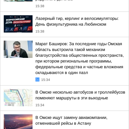
15:38
Лазерный тир, керлинг и велосимуляторы:
День физкультурника на Любинском
15:38
Марат Баширов: За последние годы Омская
область выстроила такой механизм
благоустройства общественных пространств,
при котором региональные программы,
федеральные средства и частные вложения
складываются в один пазл
15:34
В Омске несколько автобусов и троллейбусов
поменяют маршруты в эти выходные
15:34
В Омске ищут замену авиакомпании,
отменившей рейсы в Астану