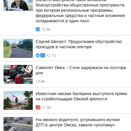
благоустройства общественных пространств,
при котором региональные программы,
федеральные средства и частные вложения
складываются в один пазл
15:34
Сергей Шелест: Продолжаем обустройство
проездов в частном секторе
12:10
Самолет Омск – Сочи задержали на полтора
дня
10:48
Известная омская балерина выступила прямо
на стройплощадке Омской крепости
11:00
На омского водителя, устроившего жуткое
ДТП в центре Омска, завели «уголовку»