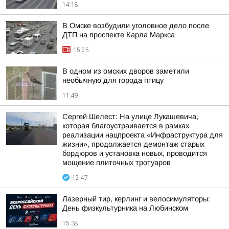
14:18
В Омске возбудили уголовное дело после
ДТП на проспекте Карла Маркса
15:25
В одном из омских дворов заметили
необычную для города птицу
11:49
Сергей Шелест: На улице Лукашевича,
которая благоустраивается в рамках
реализации нацпроекта «Инфраструктура для
жизни», продолжается демонтаж старых
бордюров и установка новых, проводится
мощение плиточных тротуаров
12:47
Лазерный тир, керлинг и велосимуляторы:
День физкультурника на Любинском
15:38