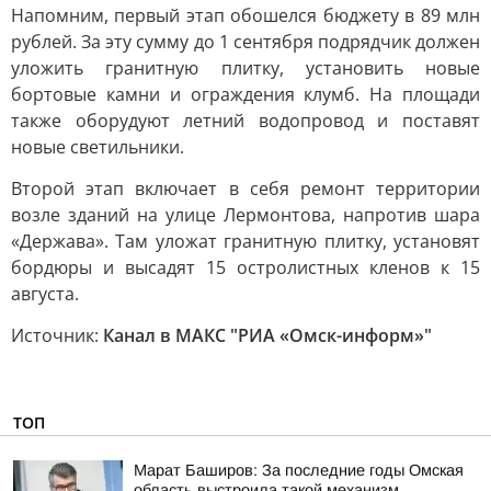
Напомним, первый этап обошелся бюджету в 89 млн
рублей. За эту сумму до 1 сентября подрядчик должен
уложить гранитную плитку, установить новые
бортовые камни и ограждения клумб. На площади
также оборудуют летний водопровод и поставят
новые светильники.
Второй этап включает в себя ремонт территории
возле зданий на улице Лермонтова, напротив шара
«Держава». Там уложат гранитную плитку, установят
бордюры и высадят 15 остролистных кленов к 15
августа.
Источник:
Канал в МАКС "РИА «Омск-информ»"
ТОП
Марат Баширов: За последние годы Омская
область выстроила такой механизм