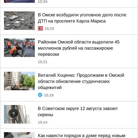
15:34
В Омске возбудили уголовное дело после
ДТП на проспекте Карла Маркса
15:25
Районам Омской области выделили 45
миллионов рублей на пассажирские
перевозки
15:21
Виталий Хоценко: Продолжаем в Омской
области обновление студенческих
общежитий
15:19
В Советском округе 12 августа завоют
сирены
15:14
Как навести порядок в доме перед новым