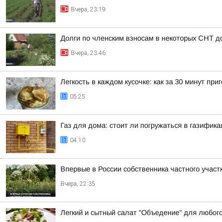
Вчера, 23:19
Долги по членским взносам в некоторых СНТ д
Вчера, 23:46
Легкость в каждом кусочке: как за 30 минут п
05:25
Газ для дома: стоит ли погружаться в газифик
04:10
Впервые в России собственника частного учас
Вчера, 22:35
Легкий и сытный салат "Объедение" для любог