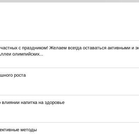
частных с праздником! Желаем всегда оставаться активными и эн
Аллеи олимпийских...
ешного роста
 влиянии напитка на здоровье
фективные методы