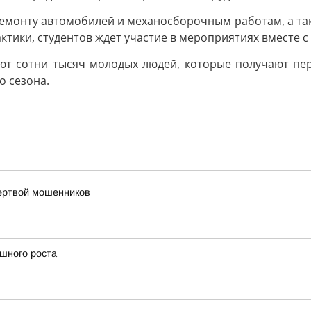
емонту автомобилей и механосборочным работам, а такж
тики, студентов ждет участие в мероприятиях вместе с
ют сотни тысяч молодых людей, которые получают пе
о сезона.
жертвой мошенников
ешного роста