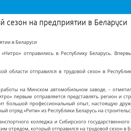
й сезон на предприятии в Беларуси
ятии в Беларуси
 «Нитро» отправились в Республику Беларусь. Вперв
ой области отправился в трудовой сезон в Республику
т работы на Минском автомобильном заводе, – отметил
тро» первым отправляется представлять регион и стра
арит большой профессиональный опыт, настоящую друж
ный отряд «Ритм» из Республики Беларусь на строительс
ранспортного колледжа и Сибирского государственного
им отрядом, который отправился на трудовой сезон в Б