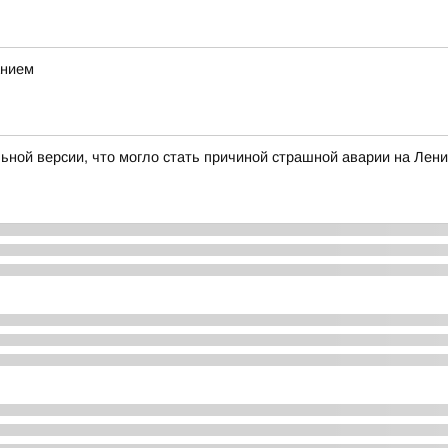
анием
льной версии, что могло стать причиной страшной аварии на Лен