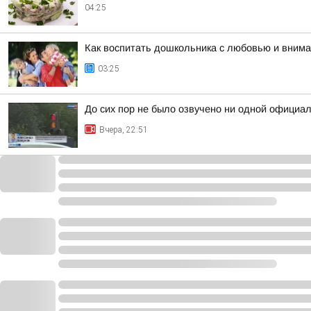
04:25
Как воспитать дошкольника с любовью и вним
03:25
До сих пор не было озвучено ни одной официа
Вчера, 22:51