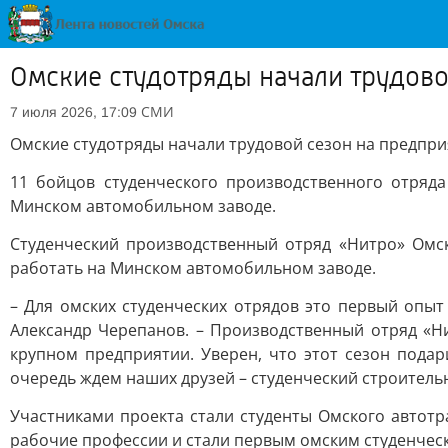
Омские студотряды начали трудово
СМИ
7 июля 2026, 17:09
Омские студотряды начали трудовой сезон на предпри
11 бойцов студенческого производственного отряда
Минском автомобильном заводе.
Студенческий производственный отряд «Нитро» Омск
работать на Минском автомобильном заводе.
– Для омских студенческих отрядов это первый опы
Александр Черепанов. – Производственный отряд «Ни
крупном предприятии. Уверен, что этот сезон под
очередь ждем наших друзей – студенческий строитель
Участниками проекта стали студенты Омского автот
рабочие профессии и стали первым омским студенческ