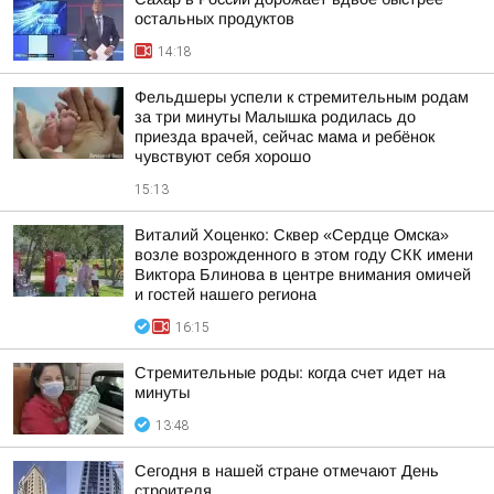
остальных продуктов
14:18
Фельдшеры успели к стремительным родам
за три минуты Малышка родилась до
приезда врачей, сейчас мама и ребёнок
чувствуют себя хорошо
15:13
Виталий Хоценко: Сквер «Сердце Омска»
возле возрожденного в этом году СКК имени
Виктора Блинова в центре внимания омичей
и гостей нашего региона
16:15
Стремительные роды: когда счет идет на
минуты
13:48
Сегодня в нашей стране отмечают День
строителя