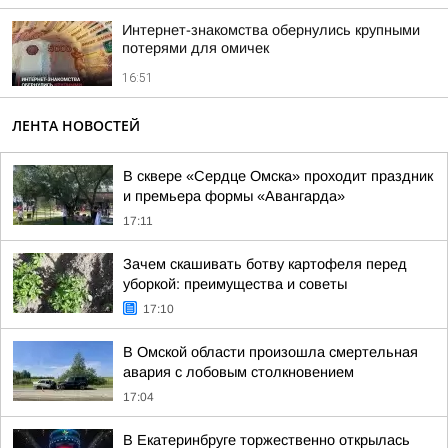
Интернет-знакомства обернулись крупными
потерями для омичек
16:51
ЛЕНТА НОВОСТЕЙ
В сквере «Сердце Омска» проходит праздник
и премьера формы «Авангарда»
17:11
Зачем скашивать ботву картофеля перед
уборкой: преимущества и советы
17:10
В Омской области произошла смертельная
авария с лобовым столкновением
17:04
В Екатеринбруге торжественно открылась