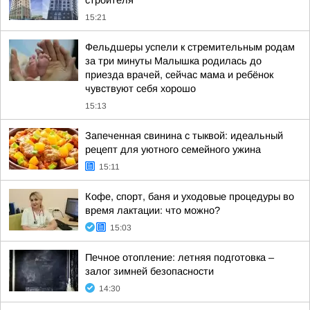
строителя
15:21
Фельдшеры успели к стремительным родам
за три минуты Малышка родилась до
приезда врачей, сейчас мама и ребёнок
чувствуют себя хорошо
15:13
Запеченная свинина с тыквой: идеальный
рецепт для уютного семейного ужина
15:11
Кофе, спорт, баня и уходовые процедуры во
время лактации: что можно?
15:03
Печное отопление: летняя подготовка –
залог зимней безопасности
14:30