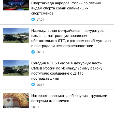
Спартакиада народов России по летним
видам спорта среди сильнейших
спортсменов
17:04
Исилькульская межрайонная прокуратура
взяла на контроль установление
обстоятельств ДТП, в котором погиб мужчина
и пострадали несовершеннолетнии
16:57
Сегодня в 11.50 часов в дежурную часть
ОМВД России по Исилькульскому району
поступило сообщение о ДТП с
пострадавшими
16:57
Интернет-знакомства обернулись крупными
потерями для омичек
16:51