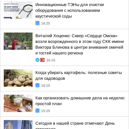
Инновационные ТЭНы для очистки
оборудования с использованием
каустической соды
16:25
Виталий Хоценко: Сквер «Сердце Омска»
возле возрожденного в этом году СКК имени
Виктора Блинова в центре внимания омичей
и гостей нашего региона
16:15
Когда убирать картофель: полезные советы
для садоводов
16:10
Как организовать домашние дела на неделю:
простой план
15:25
Сегодня в нашей стране отмечают День