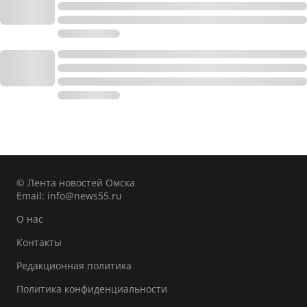
© Лента новостей Омска
Email:
info@news55.ru
О нас
Контакты
Редакционная политика
Политика конфиденциальности