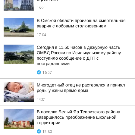
15:21
В Омской области произошла смертельная
авария с лобовым столкновением
17:04
Сегодня в 11.50 часов в дежурную часть
ОМВД России по Исилькульскому району
поступило сообщение о ДТП с
пострадавшими
16:57
Многодетный отец не растерялся и принял
роды у жены прямо дома
14:01
В поселке Белый Яр Тевризского района
завершилось преображение школьной
территории
12:30