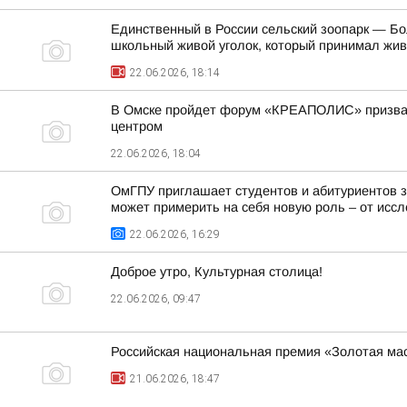
Единственный в России сельский зоопарк — Бол
школьный живой уголок, который принимал живо
22.06.2026, 18:14
В Омске пройдет форум «КРЕАПОЛИС» призванн
центром
22.06.2026, 18:04
ОмГПУ приглашает студентов и абитуриентов за
может примерить на себя новую роль – от иссл
22.06.2026, 16:29
Доброе утро, Культурная столица!
22.06.2026, 09:47
Российская национальная премия «Золотая ма
21.06.2026, 18:47