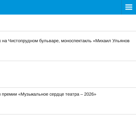
х на Чистопрудном бульваре, моноспектакль «Михаил Ульянов
и премии «Музыкальное сердце театра – 2026»