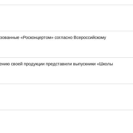
низованные «Росконцертом» согласно Всероссийскому
жению своей продукции представили выпускники «Школы