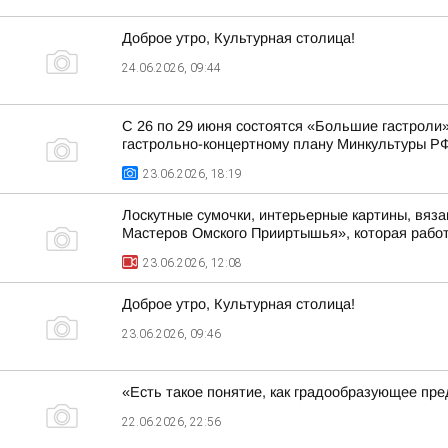
Доброе утро, Культурная столица!
24.06.2026, 09:44
С 26 по 29 июня состоятся «Большие гастроли»
гастрольно-концертному плану Минкультуры Р
23.06.2026, 18:19
Лоскутные сумочки, интерьерные картины, вяз
Мастеров Омского Прииртышья», которая работ
23.06.2026, 12:08
Доброе утро, Культурная столица!
23.06.2026, 09:46
«Есть такое понятие, как градообразующее пр
22.06.2026, 22:56