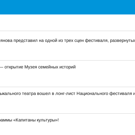
янова представил на одной из трех сцен фестиваля, развернуты
 — открытие Музея семейных историй
зыкального театра вошел в лонг-лист Национального фестиваля 
раммы «Капитаны культуры»!