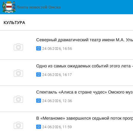
КУЛЬТУРА
Северный драматический театр имени М.А. Уль
24.06.2026, 16:56
Одно из самых ожидаемых событий этого лета
24.06.2026, 16:17
Спектакль «Алиса в стране чудес» Омского му
24.06.2026, 12:36
В «Меганоме» завершился седьмой поток прог
24.06.2026, 11:59