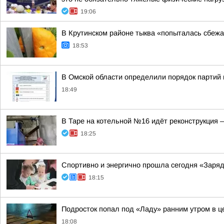
19:06
В Крутинском районе тыква «попыталась сбежа
18:53
В Омской области определили порядок партий
18:49
В Таре на котельной №16 идёт реконструкция 
18:25
Спортивно и энергично прошла сегодня «Заряд
18:15
Подросток попал под «Ладу» ранним утром в ц
18:08