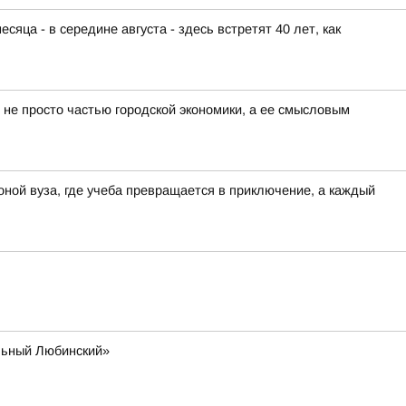
ца - в середине августа - здесь встретят 40 лет, как
е просто частью городской экономики, а ее смысловым
оной вуза, где учеба превращается в приключение, а каждый
льный Любинский»