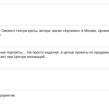
 Омского театра куклы, актера, маски «Арлекин» в Москве, орга
Ф
аные портреты… Не просто изделия, а целые проекты по продви
ает при Центре инноваций...
едприятие