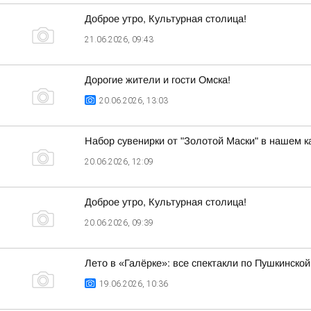
Доброе утро, Культурная столица!
21.06.2026, 09:43
Дорогие жители и гости Омска!
20.06.2026, 13:03
Набор сувенирки от "Золотой Маски" в нашем 
20.06.2026, 12:09
Доброе утро, Культурная столица!
20.06.2026, 09:39
Лето в «Галёрке»: все спектакли по Пушкинской
19.06.2026, 10:36