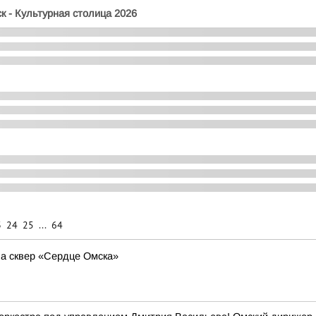
к - Культурная столица 2026
3
24
25
...
64
а сквер «Сердце Омска»