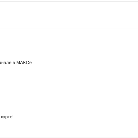
канале в МАКСе
 карте!