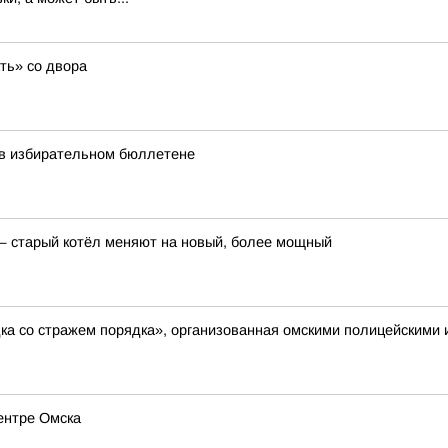
ть» со двора
 в избирательном бюллетене
— старый котёл меняют на новый, более мощный
ка со стражем порядка», организованная омскими полицейскими
ентре Омска