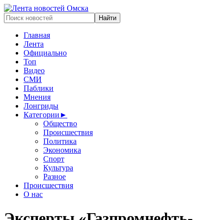
Главная
Лента
Официально
Топ
Видео
СМИ
Паблики
Мнения
Лонгриды
Категории
►
Общество
Происшествия
Политика
Экономика
Спорт
Культура
Разное
Происшествия
О нас
Эксперты «Газпромнефть-