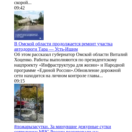
скорой...
09:42
В Омской области продолжается ремонт участка
автодороги Тара — Усть-Ишим
Об этом рассказал губернатор Омской области Виталий
Хоценко. Работы выполняются по президентскому
нацпроекту «Инфраструктура для жизни» и Народной
программе «Единой России».Обновление дорожной
сети находится на личном контроле главы...
09:15
#пожарызасутки. За минувшие дежурные сутки
сотрудники МЧС России реагировали на: