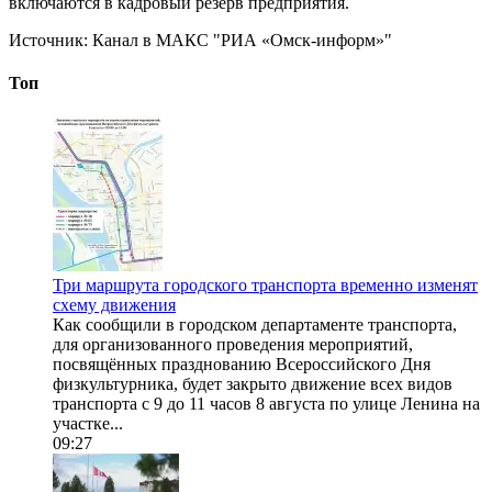
включаются в кадровый резерв предприятия.
Источник:
Канал в МАКС "РИА «Омск-информ»"
Топ
Три маршрута городского транспорта временно изменят
схему движения
Как сообщили в городском департаменте транспорта,
для организованного проведения мероприятий,
посвящённых празднованию Всероссийского Дня
физкультурника, будет закрыто движение всех видов
транспорта с 9 до 11 часов 8 августа по улице Ленина на
участке...
09:27