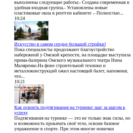
выполнены следующие работы:- Создана современная и
удобная входная группа.- Установлены новые
пластиковые окна в рентген кабинете .- Полностью...
10:24
Искусство в самом сердце большой стройки!
Пока специалисты продолжают благоустройство
набережной у Омской крепости, на площадке выступила
прима-балерина Омского музыкального театра Нина
Маляренко.На фоне строительной техники и
металлоконструкций ожил настоящий балет, напомнив,
что...
10:21
Как освоить подтягивания на турнике: шаг за шагом к
успеху
Подтягивания на турнике — это не только знак силы, но
и возможность прокачать своё тело, освоив базовое
упражнение в спорте. При этом многие новички