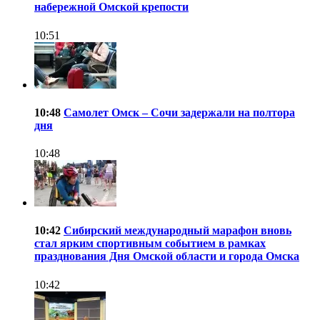
набережной Омской крепости
10:51
10:48
Самолет Омск – Сочи задержали на полтора
дня
10:48
10:42
Сибирский международный марафон вновь
стал ярким спортивным событием в рамках
празднования Дня Омской области и города Омска
10:42