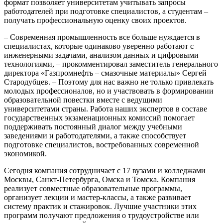
формат позволяет университетам учитывать запросы
работодателей при подготовке специалистов, а студентам –
получать профессиональную оценку своих проектов.
– Современная промышленность все больше нуждается в
специалистах, которые одинаково уверенно работают с
инженерными задачами, анализом данных и цифровыми
технологиями, – прокомментировал заместитель генерального
директора «Газпромнефть – смазочные материалы» Сергей
Стародубцев. – Поэтому для нас важно не только привлекать
молодых профессионалов, но и участвовать в формировании
образовательной повестки вместе с ведущими
университетами страны. Работа наших экспертов в составе
государственных экзаменационных комиссий помогает
поддерживать постоянный диалог между учебными
заведениями и работодателями, а также способствует
подготовке специалистов, востребованных современной
экономикой.
Сегодня компания сотрудничает с 17 вузами и колледжами
Москвы, Санкт-Петербурга, Омска и Томска. Компания
реализует совместные образовательные программы,
организует лекции и мастер-классы, а также развивает
систему практик и стажировок. Лучшие участники этих
программ получают предложения о трудоустройстве или