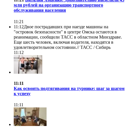
млн рублей на организацию транспортного
обслуживания населения
11:21
11:12
Двое пострадавших при наезде машины на
"островок безопасности" в центре Омска остаются в
реанимации, сообщили ТАСС в областном Минздраве.
Еще шесть человек, включая водителя, находятся в
удовлетворительном состоянии.//
ТАСС / Сибирь
11:12
11:11
Как освоить подтягивания на турнике: шаг за шагом
к успеху
11:11