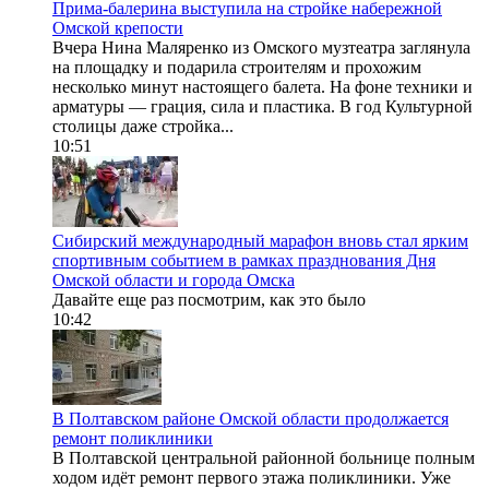
Прима-балерина выступила на стройке набережной
Омской крепости
Вчера Нина Маляренко из Омского музтеатра заглянула
на площадку и подарила строителям и прохожим
несколько минут настоящего балета. На фоне техники и
арматуры — грация, сила и пластика. В год Культурной
столицы даже стройка...
10:51
Сибирский международный марафон вновь стал ярким
спортивным событием в рамках празднования Дня
Омской области и города Омска
Давайте еще раз посмотрим, как это было
10:42
В Полтавском районе Омской области продолжается
ремонт поликлиники
В Полтавской центральной районной больнице полным
ходом идёт ремонт первого этажа поликлиники. Уже