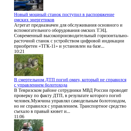
Новый мощный станок поступил в распоряжение
омских энергетиков
Агрегат предназначен для обслуживания основного и
вспомогательного оборудования омских ТЭЦ.
Современный высокопроизводительный горизонтально-
расточной станок с устройством цифровой индикации
приобретен «ТГК-11» и установлен на базе...
10:21
В смертельном ДТП погиб омич, который не справился
с управлением болотохода
В Тевризском районе сотрудники МВД России проводят
проверку по факту ДТП, в результате которого погиб
человек.Мужчина управлял самодельным болотоходом,
но не справился с управлением. Транспортное средство
съехало в правый кювет и...
11:06