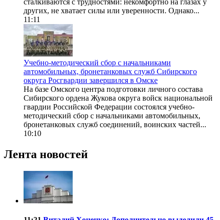
сталкиваются с трудностями: некомфортно на глазах у
других, не хватает силы или уверенности. Однако...
11:11
Учебно-методический сбор с начальниками
автомобильных, бронетанковых служб Сибирского
округа Росгвардии завершился в Омске
На базе Омского центра подготовки личного состава
Сибирского ордена Жукова округа войск национальной
гвардии Российской Федерации состоялся учебно-
методический сбор с начальниками автомобильных,
бронетанковых служб соединений, воинских частей...
10:10
Лента новостей
11:21
Виталий Хоценко: Дополнительно выделили 45