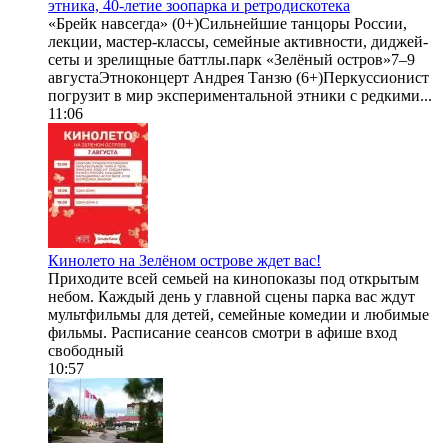
этника, 40-летие зоопарка и ретродискотека
«Брейк навсегда» (0+)Сильнейшие танцоры России,
лекции, мастер-классы, семейные активности, диджей-
сеты и зрелищные баттлы.парк «Зелёный остров»7–9
августаЭтноконцерт Андрея Танзю (6+)Перкуссионист
погрузит в мир экспериментальной этники с редкими...
11:06
Кинолето на Зелёном острове ждет вас!
Приходите всей семьей на кинопоказы под открытым
небом. Каждый день у главной сцены парка вас ждут
мультфильмы для детей, семейные комедии и любимые
фильмы. Расписание сеансов смотри в афише вход
свободный
10:57