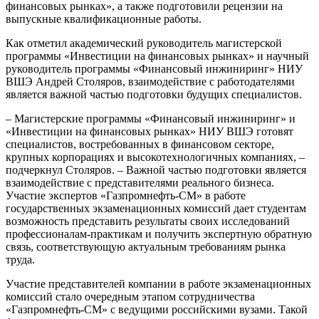
финансовых рынках», а также подготовили рецензии на
выпускные квалификационные работы.
Как отметил академический руководитель магистерской
программы «Инвестиции на финансовых рынках» и научный
руководитель программы «Финансовый инжиниринг» НИУ
ВШЭ Андрей Столяров, взаимодействие с работодателями
является важной частью подготовки будущих специалистов.
– Магистерские программы «Финансовый инжиниринг» и
«Инвестиции на финансовых рынках» НИУ ВШЭ готовят
специалистов, востребованных в финансовом секторе,
крупных корпорациях и высокотехнологичных компаниях, –
подчеркнул Столяров. – Важной частью подготовки является
взаимодействие с представителями реального бизнеса.
Участие экспертов «Газпромнефть-СМ» в работе
государственных экзаменационных комиссий дает студентам
возможность представить результаты своих исследований
профессионалам-практикам и получить экспертную обратную
связь, соответствующую актуальным требованиям рынка
труда.
Участие представителей компании в работе экзаменационных
комиссий стало очередным этапом сотрудничества
«Газпромнефть-СМ» с ведущими российскими вузами. Такой