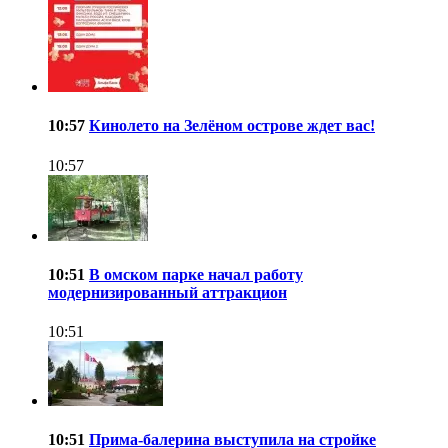
10:57
Кинолето на Зелёном острове ждет вас!
10:57
10:51
В омском парке начал работу
модернизированный аттракцион
10:51
10:51
Прима-балерина выступила на стройке