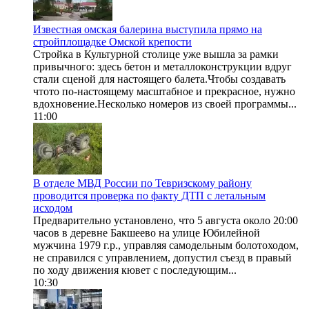
Известная омская балерина выступила прямо на
стройплощадке Омской крепости
Стройка в Культурной столице уже вышла за рамки
привычного: здесь бетон и металлоконструкции вдруг
стали сценой для настоящего балета.Чтобы создавать
чтото по-настоящему масштабное и прекрасное, нужно
вдохновение.Несколько номеров из своей программы...
11:00
В отделе МВД России по Тевризскому району
проводится проверка по факту ДТП с летальным
исходом
Предварительно установлено, что 5 августа около 20:00
часов в деревне Бакшеево на улице Юбилейной
мужчина 1979 г.р., управляя самодельным болотоходом,
не справился с управлением, допустил съезд в правый
по ходу движения кювет с последующим...
10:30