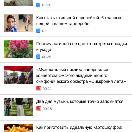
01:26
Как стать стильной европейкой: 6 главных
вещей в вашем гардеробе
01:11
Почему астильба не цветет: секреты посадки
и ухода
00:25
«Музыкальный пикник» завершился
концертом Омского академического
симфонического оркестра «Симфония лета»
00:21
Два дня музыки, которые точно запомнятся
00:18
Как приготовить идеальную картошку фри: