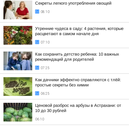
Секреты легкого употребления овощей
08:10
Утренние чудеса в саду: 4 растения, которые
расцветают в самом начале дня
07:10
Как сохранить детство ребенка: 10 важных
рекомендаций для родителей
07:25
Как дачники эффектно справляются с тлёй:
простые секреты без химии
06:25
Ценовой разброс на арбузы в Астрахани: от
10 до 30 рублей
06:10