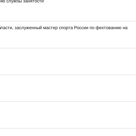
ию службы занятости
асти, заслуженный мастер спорта России по фехтованию на