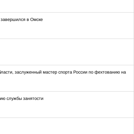
и завершился в Омске
асти, заслуженный мастер спорта России по фехтованию на
нию службы занятости