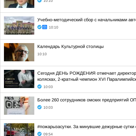
10:10
Учебно-методический сбор с начальниками авт
10:10
Календарь Культурной столицы
10:10
Сегодня ДЕНЬ РОЖДЕНИЯ отмечает директор Це
колясках, 2-кратный чемпион XVI Паралимпийски
10:03
Более 260 сотрудников омских предприятий О
10:03
#пожарызасутки. За минувшие дежурные сутки 
09:54