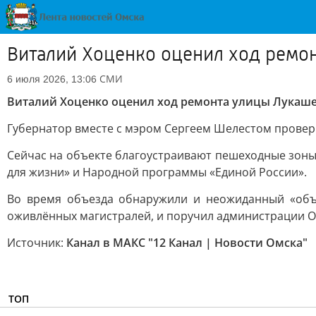
Виталий Хоценко оценил ход ремо
СМИ
6 июля 2026, 13:06
Виталий Хоценко оценил ход ремонта улицы Лукаш
Губернатор вместе с мэром Сергеем Шелестом провери
Сейчас на объекте благоустраивают пешеходные зоны 
для жизни» и Народной программы «Единой России».
Во время объезда обнаружили и неожиданный «объе
оживлённых магистралей, и поручил администрации Ом
Источник:
Канал в МАКС "12 Канал | Новости Омска"
ТОП