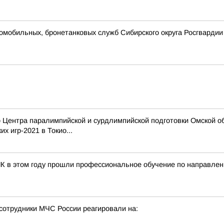
омобильных, бронетанковых служб Сибирского округа Росгварди
нтра паралимпийской и сурдлимпийской подготовки Омской обл
х игр-2021 в Токио...
ПК в этом году прошли профессиональное обучение по направле
сотрудники МЧС России реагировали на: