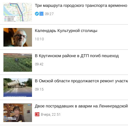
Три маршрута городского транспорта временно
09:27
Календарь Культурной столицы
10:10
В Крутинском районе в ДТП погиб пешеход
09:42
В Омской области продолжается ремонт участ
09:15
Двое пострадавших в аварии на Ленинградской
Вчера, 22:51