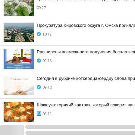
09:27
Прокуратура Кировского округа г. Омска приня
10:12
Расширены возможности получения бесплатно
09:18
Сегодня в рубрике #отсердцаксердцу слова при
09:10
Шакшука: горячий завтрак, который покорит ва
08:11