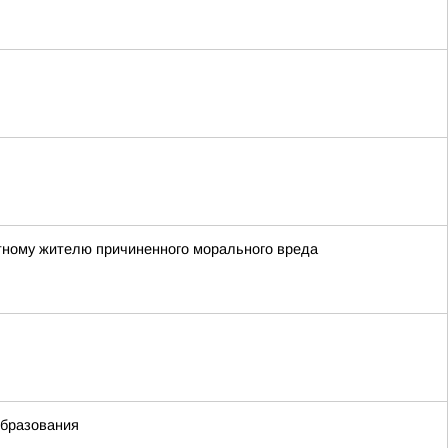
естному жителю причиненного морального вреда
образования