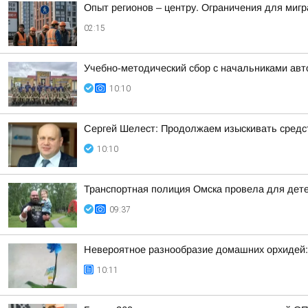
Опыт регионов – центру. Ограничения для миг
02:15
Учебно-методический сбор с начальниками авт
10:10
Сергей Шелест: Продолжаем изыскивать средс
10:10
Транспортная полиция Омска провела для дете
09:37
Невероятное разнообразие домашних орхидей:
10:11