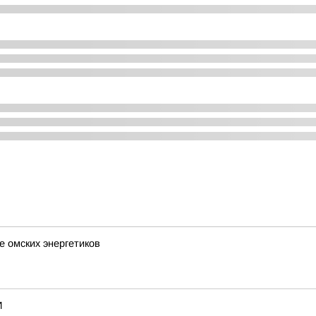
 омских энергетиков
И