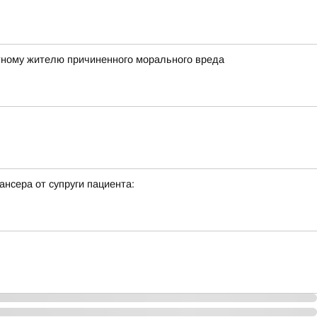
естному жителю причиненного морального вреда
ансера от супруги пациента: