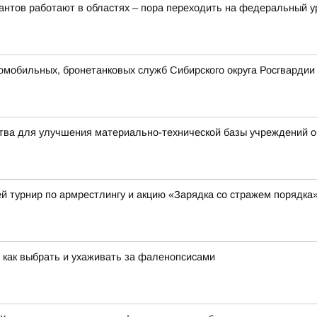
рантов работают в областях – пора переходить на федеральный 
омобильных, бронетанковых служб Сибирского округа Росгвардии
тва для улучшения материально-технической базы учреждений 
й турнир по армрестлингу и акцию «Зарядка со стражем порядка
 как выбрать и ухаживать за фаленопсисами