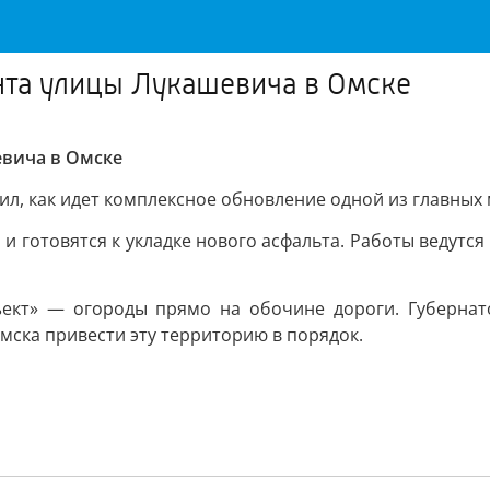
нта улицы Лукашевича в Омске
евича в Омске
л, как идет комплексное обновление одной из главных
и готовятся к укладке нового асфальта. Работы ведутся
кт» — огороды прямо на обочине дороги. Губернато
ска привести эту территорию в порядок.