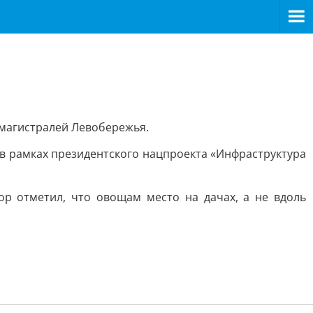
 магистралей Левобережья.
 в рамках президентского нацпроекта «Инфраструктура
р отметил, что овощам место на дачах, а не вдоль