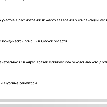
ла участие в рассмотрении искового заявления о компенсации м
й юридической помощи в Омской области
знательности в адрес врачей Клинического онкологического дисп
ши вкусовые рецепторы