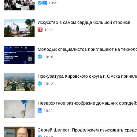
10:21
Искусство в самом сердце большой стройки!
10:21
Молодых специалистов приглашают на технол
10:16
Прокуратура Кировского округа г. Омска приня
10:12
Невероятное разнообразие домашних орхидей:
10:11
Сергей Шелест: Продолжаем изыскивать средс