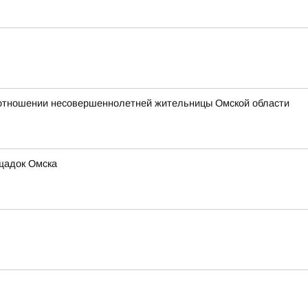
 отношении несовершеннолетней жительницы Омской области
ощадок Омска