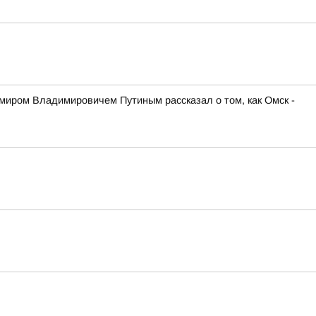
иром Владимировичем Путиным рассказал о том, как Омск -