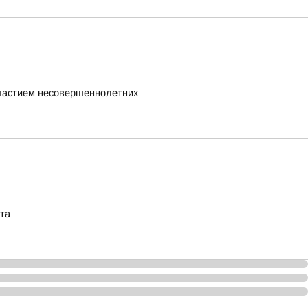
участием несовершеннолетних
та