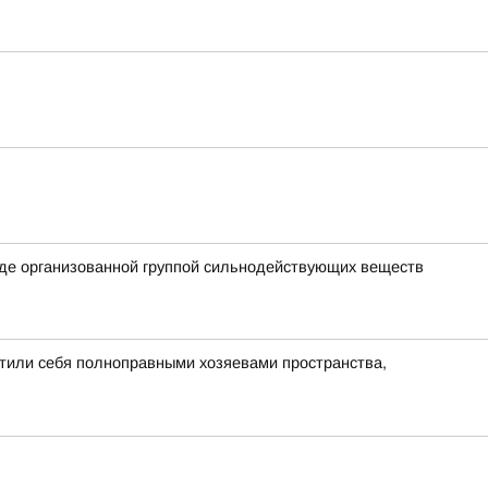
анде организованной группой сильнодействующих веществ
утили себя полноправными хозяевами пространства,