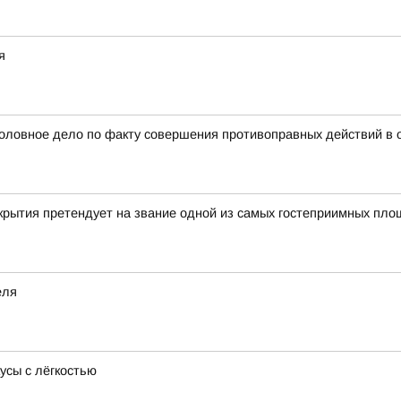
я
головное дело по факту совершения противоправных действий в
крытия претендует на звание одной из самых гостеприимных пл
еля
усы с лёгкостью