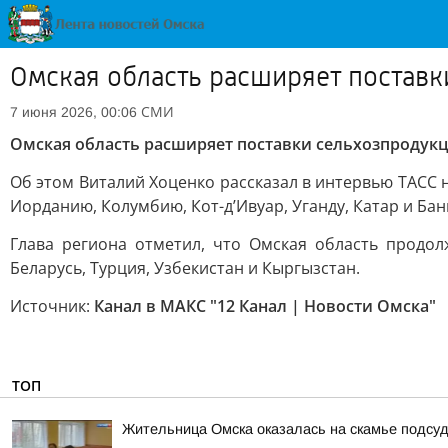
Омская область расширяет постав
СМИ
7 июня 2026, 00:06
Омская область расширяет поставки сельхозпродук
Об этом Виталий Хоценко рассказал в интервью ТАСС 
Иорданию, Колумбию, Кот-д’Ивуар, Уганду, Катар и Ба
Глава региона отметил, что Омская область продол
Беларусь, Турция, Узбекистан и Кыргызстан.
Источник:
Канал в МАКС "12 Канал | Новости Омска"
ТОП
Жительница Омска оказалась на скамье подсуд