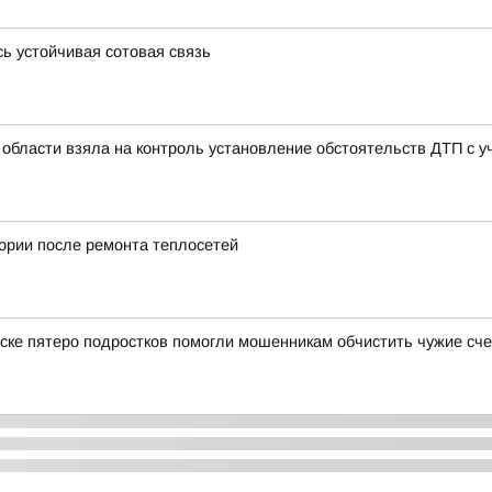
ь устойчивая сотовая связь
области взяла на контроль установление обстоятельств ДТП с 
тории после ремонта теплосетей
ске пятеро подростков помогли мошенникам обчистить чужие сче