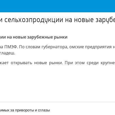
ки сельхозпродукции на новые зару
ции на новые зарубежные рынки
на ПМЭФ. По словам губернатора, омские предприятия н
нгладеш.
жает открывать новые рынки. При этом среди крупне
имых за привороты и сглазы