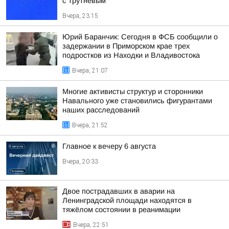
с Трутневым
Вчера, 23:15
Юрий Баранчик: Сегодня в ФСБ сообщили о
задержании в Приморском крае трех
подростков из Находки и Владивостока
Вчера, 21:07
Многие активисты структур и сторонники
Навального уже становились фигурантами
наших расследований
Вчера, 21:52
Главное к вечеру 6 августа
Вчера, 20:33
Двое пострадавших в аварии на
Ленинградской площади находятся в
тяжёлом состоянии в реанимации
Вчера, 22:51