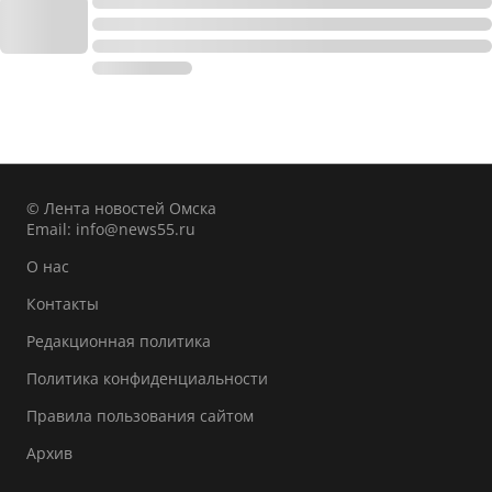
© Лента новостей Омска
Email:
info@news55.ru
О нас
Контакты
Редакционная политика
Политика конфиденциальности
Правила пользования сайтом
Архив