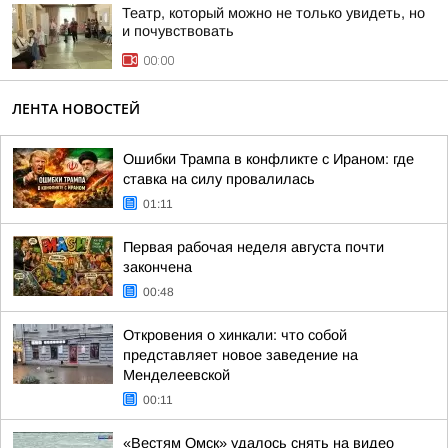
Театр, который можно не только увидеть, но
и почувствовать
00:00
ЛЕНТА НОВОСТЕЙ
Ошибки Трампа в конфликте с Ираном: где
ставка на силу провалилась
01:11
Первая рабочая неделя августа почти
закончена
00:48
Откровения о хинкали: что собой
представляет новое заведение на
Менделеевской
00:11
«Вестям Омск» удалось снять на видео