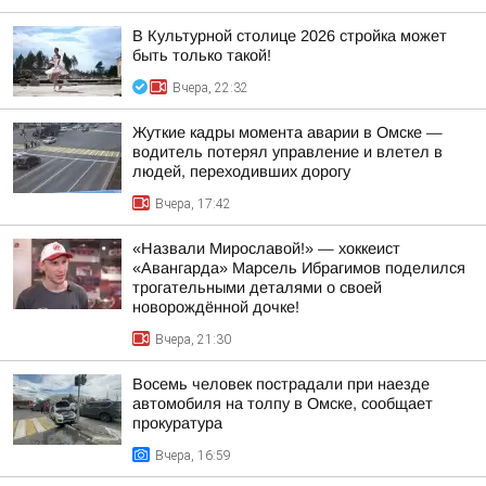
В Культурной столице 2026 стройка может
быть только такой!
Вчера, 22:32
Жуткие кадры момента аварии в Омске —
водитель потерял управление и влетел в
людей, переходивших дорогу
Вчера, 17:42
«Назвали Мирославой!» — хоккеист
«Авангарда» Марсель Ибрагимов поделился
трогательными деталями о своей
новорождённой дочке!
Вчера, 21:30
Восемь человек пострадали при наезде
автомобиля на толпу в Омске, сообщает
прокуратура
Вчера, 16:59