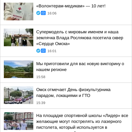
«Волонтерам-медикам» — 10 лет!
16:06
Супермодель с мировым именем и наша
землячка Влада Рослякова посетила сквер
«Сердце Омска»
16:01
Мы приготовили для вас новую викторину о
нашем регионе
15:58
Омск отмечает День физкультурника
парадом, локациями и ГТО
15:39
На площадке спортивной школы «Лидер» все
желающие могут пострелять из лазерного
пистолета, который используется в