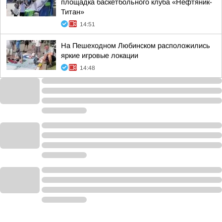
площадка баскетбольного клуба «Нефтяник-
Титан»
14:51
На Пешеходном Любинском расположились
яркие игровые локации
14:48