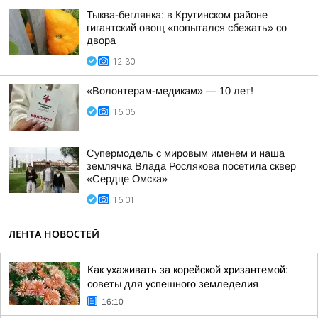
Тыква-беглянка: в Крутинском районе
гигантский овощ «попытался сбежать» со
двора
12:30
«Волонтерам-медикам» — 10 лет!
16:06
Супермодель с мировым именем и наша
землячка Влада Рослякова посетила сквер
«Сердце Омска»
16:01
ЛЕНТА НОВОСТЕЙ
Как ухаживать за корейской хризантемой:
советы для успешного земледелия
16:10