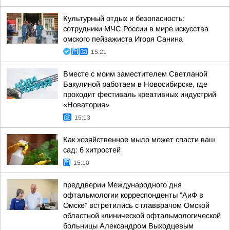
Культурный отдых и безопасность:
сотрудники МЧС России в мире искусства
омского пейзажиста Игоря Санина
15:21
Вместе с моим заместителем Светланой
Бакулиной работаем в Новосибирске, где
проходит фестиваль креативных индустрий
«Новатория»
15:13
Как хозяйственное мыло может спасти ваш
сад: 6 хитростей
15:10
преддверии Международного дня
офтальмологии корреспонденты "АиФ в
Омске" встретились с главврачом Омской
областной клинической офтальмологической
больницы Александром Выходцевым