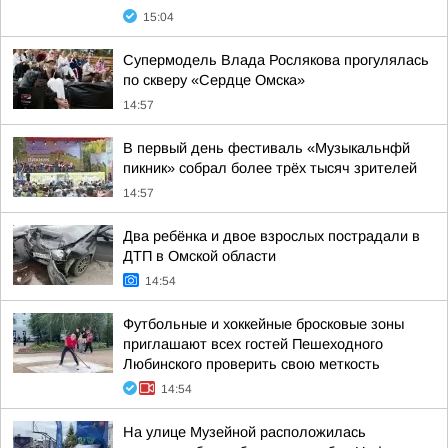
15:04
Супермодель Влада Рослякова прогулялась
по скверу «Сердце Омска»
14:57
В первый день фестиваль «Музыкальнфй
пикник» собрал более трёх тысяч зрителей
14:57
Два ребёнка и двое взрослых пострадали в
ДТП в Омской области
14:54
Футбольные и хоккейные бросковые зоны
приглашают всех гостей Пешеходного
Любинского проверить свою меткость
14:54
На улице Музейной расположилась