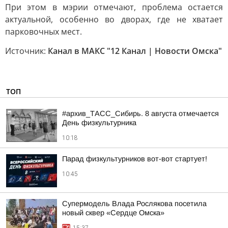
При этом в мэрии отмечают, проблема остается
актуальной, особенно во дворах, где не хватает
парковочных мест.
Источник:
Канал в МАКС "12 Канал | Новости Омска"
ТОП
#архив_ТАСС_Сибирь. 8 августа отмечается
День физкультурника
10:18
Парад физкультурников вот-вот стартует!
10:45
Супермодель Влада Рослякова посетила
новый сквер «Сердце Омска»