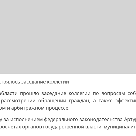
тоялось заседание коллегии
области прошло заседание коллегии по вопросам со
и рассмотрении обращений граждан, а также эффект
ом и арбитражном процессе.
у за исполнением федерального законодательства Арту
росчетах органов государственной власти, муниципали