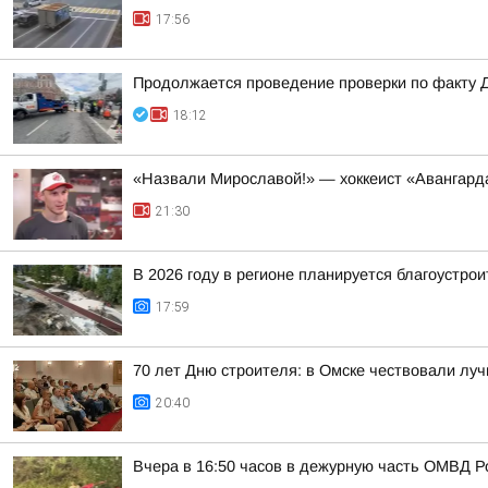
17:56
Продолжается проведение проверки по факту 
18:12
«Назвали Мирославой!» — хоккеист «Авангард
21:30
В 2026 году в регионе планируется благоустрои
17:59
70 лет Дню строителя: в Омске чествовали лу
20:40
Вчера в 16:50 часов в дежурную часть ОМВД Р