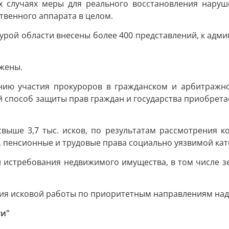
случаях меры для реального восстановления наруше
твенного аппарата в целом.
урой области внесены более 400 представлений, к адм
жены.
нию участия прокуроров в гражданском и арбитражно
 способ защиты прав граждан и государства приобретае
свыше 3,7 тыс. исков, по результатам рассмотрения 
, пенсионные и трудовые права социально уязвимой кат
и истребования недвижимого имущества, в том числе зе
ия исковой работы по приоритетным направлениям над
ти"