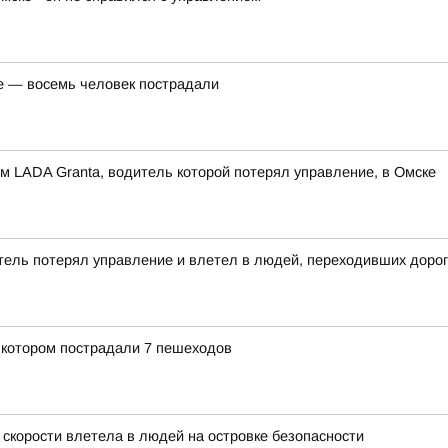
е — восемь человек пострадали
м LADA Granta, водитель которой потерял управление, в Омске
тель потерял управление и влетел в людей, переходивших дорог
 котором пострадали 7 пешеходов
 скорости влетела в людей на островке безопасности