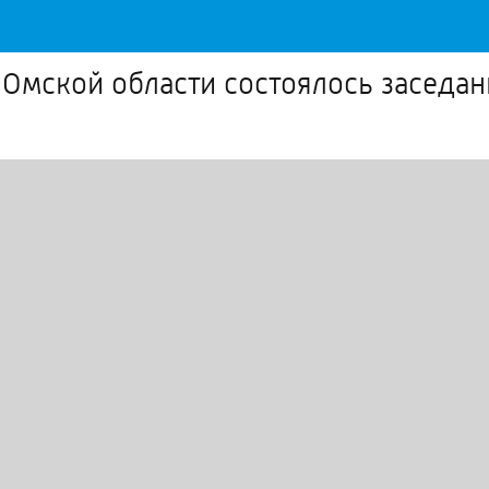
Омской области состоялось заседан