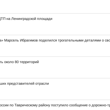
ДТП на Ленинградской площади
а» Марсель Ибрагимов поделился трогательными деталями о сво
ть около 80 территорий
чших представителей отрасли
оссии по Таврическому району поступило сообщение о дорожно-т