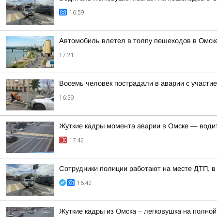
16:59
Автомобиль влетел в толпу пешеходов в Омск
17:21
Восемь человек пострадали в аварии с участие
16:59
Жуткие кадры момента аварии в Омске — води
17:42
Сотрудники полиции работают на месте ДТП, в
16:42
Жуткие кадры из Омска – легковушка на полной