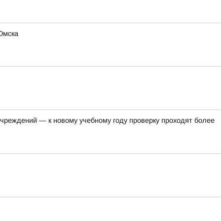
Омска
чреждений — к новому учебному году проверку проходят более