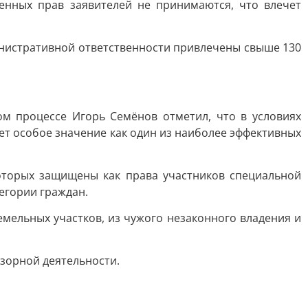
нных прав заявителей не принимаются, что влечет
инистративной ответственности привлечены свыше 130
м процессе Игорь Семёнов отметил, что в условиях
т особое значение как один из наиболее эффективных
которых защищены как права участников специальной
егории граждан.
мельных участков, из чужого незаконного владения и
зорной деятельности.