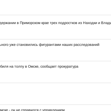
ержании в Приморском крае трех подростков из Находки и Влад
льного уже становились фигурантами наших расследований
биля на толпу в Омске, сообщает прокуратура
мске - он не справился с управлением