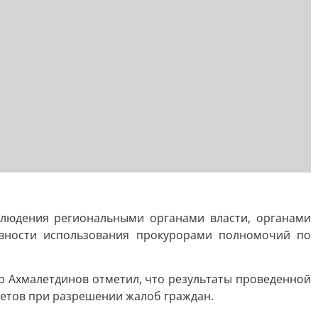
блюдения региональными органами власти, органами
ивности использования прокурорами полномочий по
р Ахмалетдинов отметил, что результаты проведенной
тетов при разрешении жалоб граждан.